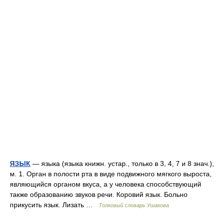
ЯЗЫК
— языка (языка книжн. устар., только в 3, 4, 7 и 8 знач.),
м. 1. Орган в полости рта в виде подвижного мягкого выроста,
являющийся органом вкуса, а у человека способствующий
также образованию звуков речи. Коровий язык. Больно
прикусить язык. Лизать …
Толковый словарь Ушакова