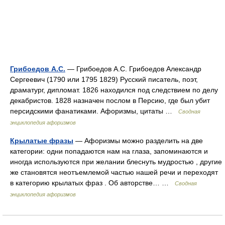
Грибоедов А.С.
— Грибоедов А.С. Грибоедов Александр
Сергеевич (1790 или 1795 1829) Русский писатель, поэт,
драматург, дипломат. 1826 находился под следствием по делу
декабристов. 1828 назначен послом в Персию, где был убит
персидскими фанатиками. Афоризмы, цитаты …
Сводная
энциклопедия афоризмов
Крылатые фразы
— Афоризмы можно разделить на две
категории: одни попадаются нам на глаза, запоминаются и
иногда используются при желании блеснуть мудростью , другие
же становятся неотъемлемой частью нашей речи и переходят
в категорию крылатых фраз . Об авторстве… …
Сводная
энциклопедия афоризмов