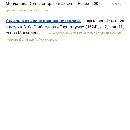
Молчалина. Словарь крылатых слов. Plutex. 2004 …
Словарь
крылатых слов и выражений
Ах, злые языки страшнее пистолета
— крыл. сл. Цитата из
комедии А. С. Грибоедова «Горе от ума» (1824), д. 2, явл. 11,
слова Молчалина …
Универсальный дополнительный практический
толковый словарь И. Мостицкого