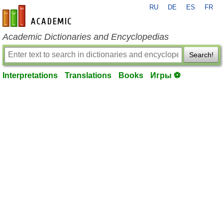
RU
DE
ES
FR
en-academic.com
Academic Dictionaries and Encyclopedias
Search!
Interpretations
Translations
Books
Игры ⚽